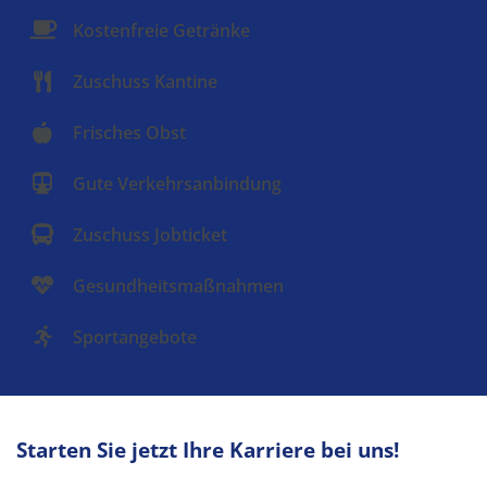
Kostenfreie Getränke
Zuschuss Kantine
Frisches Obst
Gute Verkehrsanbindung
Zuschuss Jobticket
Gesundheitsmaßnahmen
Sportangebote
Starten Sie jetzt Ihre Karriere bei uns!