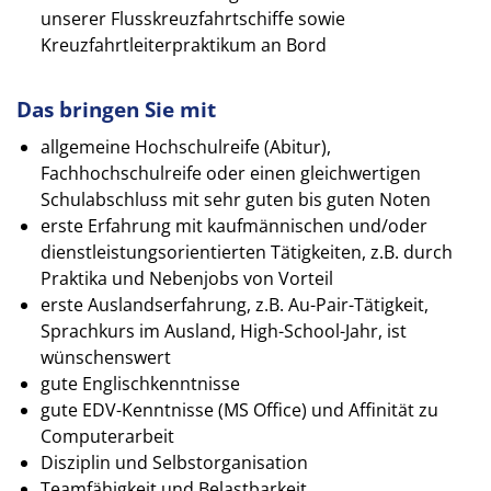
unserer Flusskreuzfahrtschiffe sowie
Kreuzfahrtleiterpraktikum an Bord
Das bringen Sie mit
allgemeine Hochschulreife (Abitur),
Fachhochschulreife oder einen gleichwertigen
Schulabschluss mit sehr guten bis guten Noten
erste Erfahrung mit kaufmännischen und/oder
dienstleistungsorientierten Tätigkeiten, z.B. durch
Praktika und Nebenjobs von Vorteil
erste Auslandserfahrung, z.B. Au-Pair-Tätigkeit,
Sprachkurs im Ausland, High-School-Jahr, ist
wünschenswert
gute Englischkenntnisse
gute EDV-Kenntnisse (MS Office) und Affinität zu
Computerarbeit
Disziplin und Selbstorganisation
Teamfähigkeit und Belastbarkeit