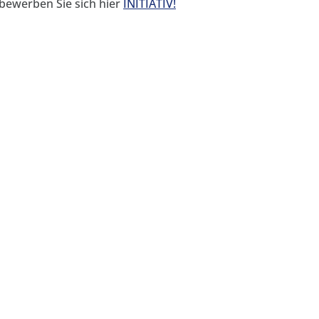
bewerben Sie sich hier
INITIATIV!