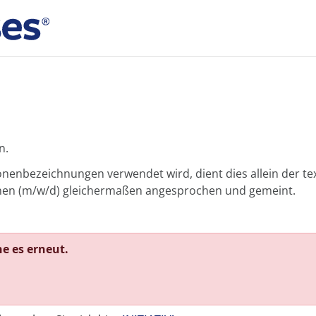
n.
nenbezeichnungen verwendet wird, dient dies allein der te
rsonen (m/w/d) gleichermaßen angesprochen und gemeint.
he es erneut.